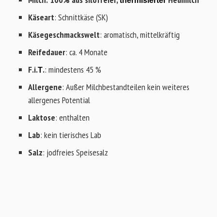
thermisierter
Käseart
: Schnittkäse (SK)
Käsegeschmackswelt
: aromatisch, mittelkräftig
Reifedauer
: ca. 4 Monate
F.i.
.
: mindestens 45 %
T
Allergene
: Außer Milchbestandteilen kein weiteres
allergenes Potential
Laktose
: enthalten
Lab
: kein tierisches Lab
Salz
: jodfreies Speisesalz