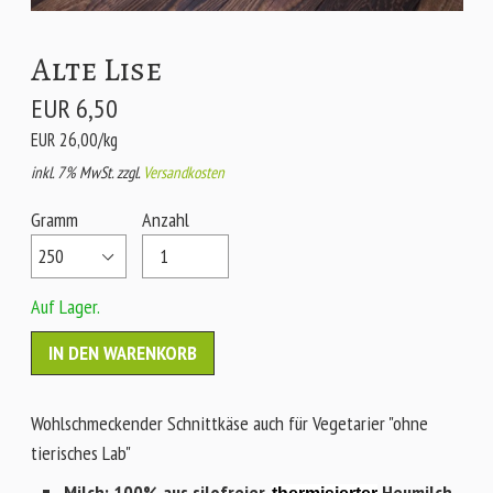
Alte Lise
EUR 6,50
EUR 26,00/kg
inkl. 7% MwSt. zzgl.
Versandkosten
Gramm
Anzahl
Auf Lager.
Wohlschmeckender Schnittkäse auch für Vegetarier "ohne
tierisches Lab"
Milch
: 100% aus
silofreier,
Heumilch