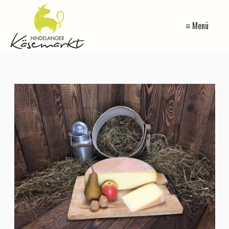
≡ Menü