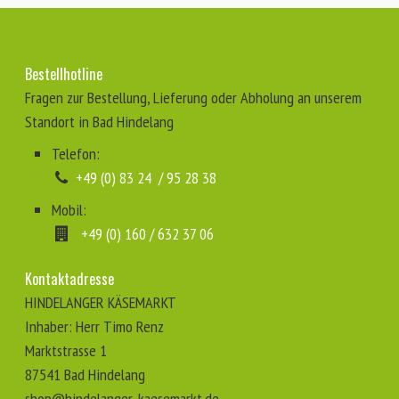
Bestellhotline
Fragen zur Bestellung, Lieferung oder Abholung an unserem
Standort in Bad Hindelang
Telefon:
⁣
+49 (0) 83 24 / 95 28 38
Mobil:
⁣⁣
+49 (0) 160 / 632 37 06
Kontaktadresse
HINDELANGER KÄSEMARKT
Inhaber: Herr Timo Renz
Marktstrasse 1
87541 Bad Hindelang
shop@hindelanger-kaesemarkt.de