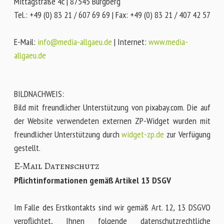
Mittagstraße 4c | 87545 Burgberg
Tel.: +49 (0) 83 21 / 607 69 69 | Fax: +49 (0) 83 21 / 407 42 57
E-Mail:
info@media-allgaeu.de
| Internet:
www.media-
allgaeu.de
BILDNACHWEIS:
Bild mit freundlicher Unterstützung von pixabay.com. Die auf
der Website verwendeten externen ZP-Widget wurden mit
freundlicher Unterstützung durch
widget-zp.de
zur Verfügung
gestellt.
E-Mail Datenschutz
Pflichtinformationen gemäß Artikel 13 DSGV
Im Falle des Erstkontakts sind wir gemäß Art. 12, 13 DSGVO
verpflichtet, Ihnen folgende datenschutzrechtliche