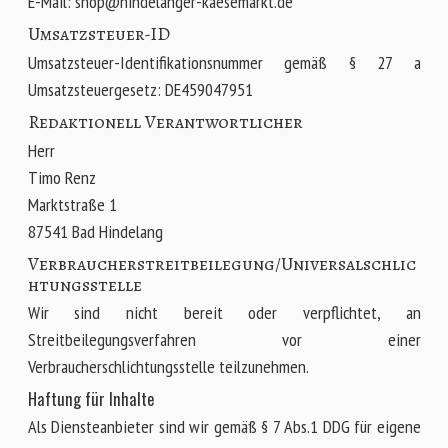
E-Mail: shop@hindelanger-kaesemarkt.de
Umsatzsteuer-ID
Umsatzsteuer-Identifikationsnummer gemäß § 27 a
Umsatzsteuergesetz: DE459047951
Redaktionell Verantwortlicher
Herr
Timo Renz
Marktstraße 1
87541 Bad Hindelang
Verbraucher­streit­beilegung/Universal­schlic
htungs­stelle
Wir sind nicht bereit oder verpflichtet, an
Streitbeilegungsverfahren vor einer
Verbraucherschlichtungsstelle teilzunehmen.
Haftung für Inhalte
Als Diensteanbieter sind wir gemäß § 7 Abs.1 DDG für eigene